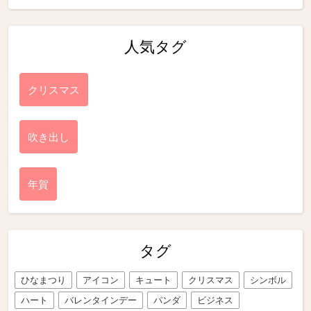
人気タグ
クリスマス
吹き出し
年賀
タグ
ひなまつり
アイコン
キュート
クリスマス
シンボル
ハート
バレンタインデー
パンダ
ビジネス