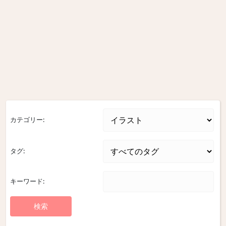
カテゴリー:
タグ:
キーワード: