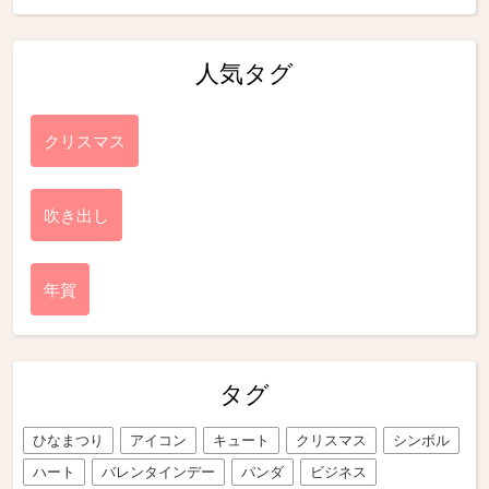
人気タグ
クリスマス
吹き出し
年賀
タグ
ひなまつり
アイコン
キュート
クリスマス
シンボル
ハート
バレンタインデー
パンダ
ビジネス