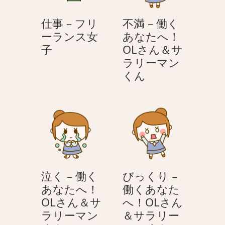
仕事 – フリ
不満 – 働く
ーランス女
あなたへ！
仕
子
OLさん＆サ
事
ラリーマン
–
不
くん
フ
満
リ
–
ー
働
ラ
く
ン
あ
ス
な
女
た
泣く – 働く
びっくり –
子
へ！
あなたへ！
働くあなた
OL
OLさん＆サ
へ！OLさん
さ
ラリーマン
＆サラリー
ん