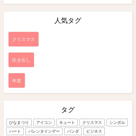
人気タグ
クリスマス
吹き出し
年賀
タグ
ひなまつり
アイコン
キュート
クリスマス
シンボル
ハート
バレンタインデー
パンダ
ビジネス