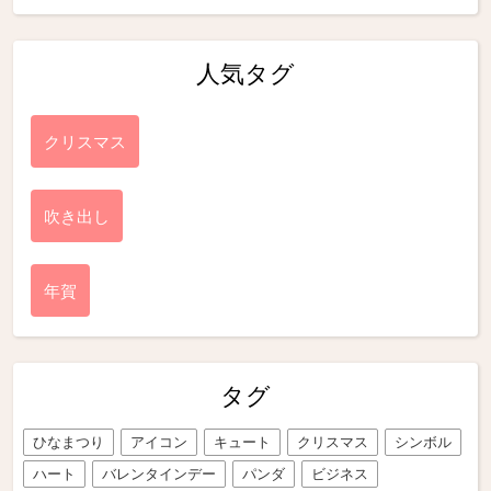
人気タグ
クリスマス
吹き出し
年賀
タグ
ひなまつり
アイコン
キュート
クリスマス
シンボル
ハート
バレンタインデー
パンダ
ビジネス