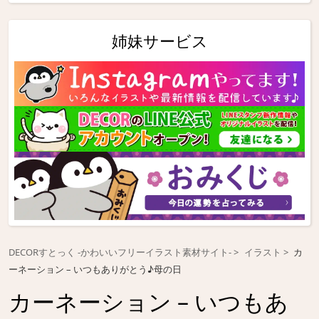
姉妹サービス
DECORすとっく -かわいいフリーイラスト素材サイト-
イラスト
カ
ーネーション – いつもありがとう♪母の日
カーネーション – いつもあ