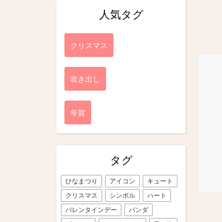
人気タグ
クリスマス
吹き出し
年賀
タグ
ひなまつり
アイコン
キュート
クリスマス
シンボル
ハート
バレンタインデー
パンダ