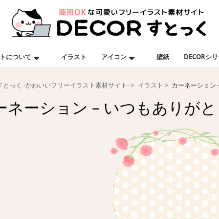
トについて
イラスト
アイコン
壁紙
DECORシ
Rすとっく -かわいいフリーイラスト素材サイト-
イラスト
カーネーション 
ーネーション – いつもありがと