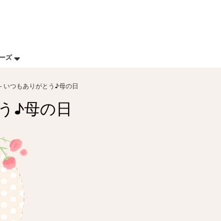
リーズ
– いつもありがとう♪母の日
う♪母の日