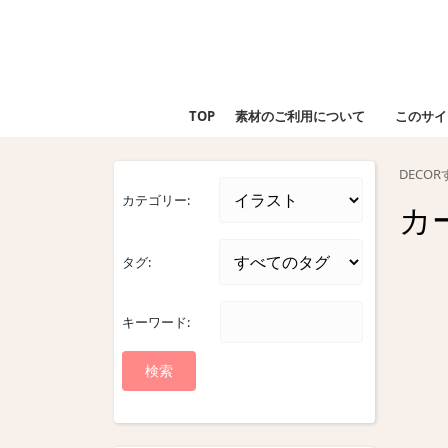
Skip
to
content
Skip
to
TOP
素材のご利用について
このサイ
content
DECO
カテゴリー:
カ
タグ:
キーワード: