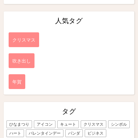
人気タグ
クリスマス
吹き出し
年賀
タグ
ひなまつり
アイコン
キュート
クリスマス
シンボル
ハート
バレンタインデー
パンダ
ビジネス