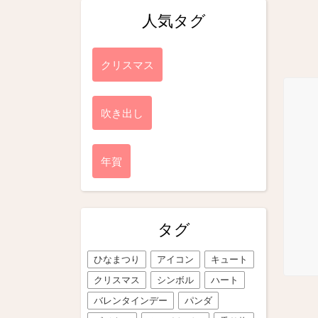
人気タグ
クリスマス
吹き出し
年賀
タグ
ひなまつり
アイコン
キュート
クリスマス
シンボル
ハート
バレンタインデー
パンダ