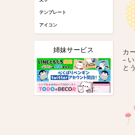
シ
テンプレート
ョ
アイコン
ン
姉妹サービス
カ
– 
と