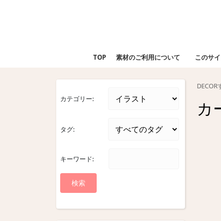
Skip
to
content
Skip
to
TOP
素材のご利用について
このサイ
content
DECO
カテゴリー:
カ
タグ:
キーワード: