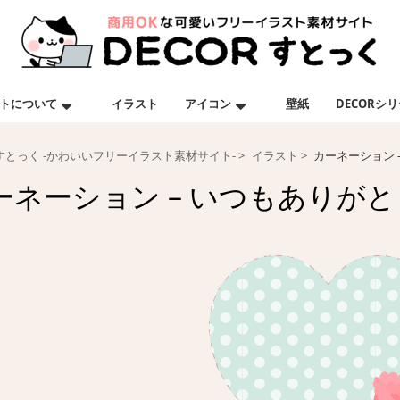
トについて
イラスト
アイコン
壁紙
DECORシ
Rすとっく -かわいいフリーイラスト素材サイト-
イラスト
カーネーション 
ーネーション – いつもありがと