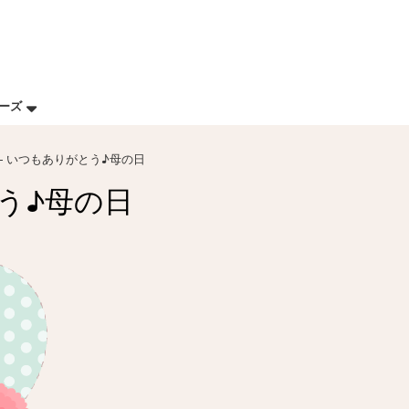
リーズ
– いつもありがとう♪母の日
う♪母の日