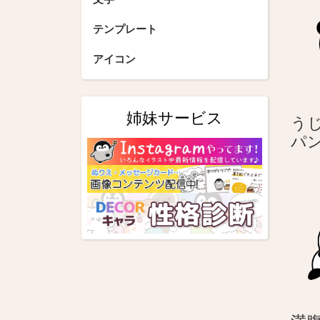
シ
テンプレート
ョ
アイコン
ン
姉妹サービス
うじ
パ