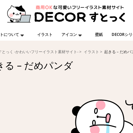
トについて
イラスト
アイコン
壁紙
DECORシ
Rすとっく -かわいいフリーイラスト素材サイト-
イラスト
起きる – だめパ
きる – だめパンダ