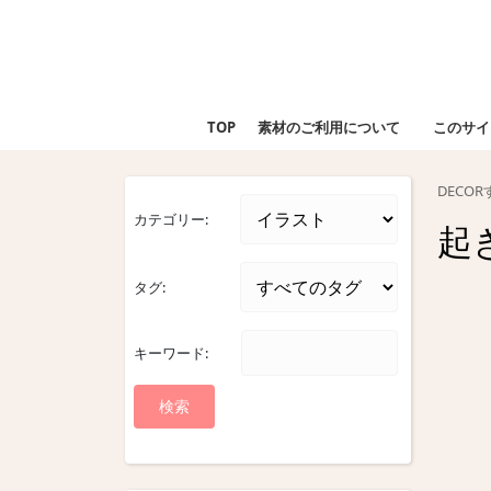
Skip
to
content
Skip
to
TOP
素材のご利用について
このサイ
content
DECO
カテゴリー:
起
タグ:
キーワード: