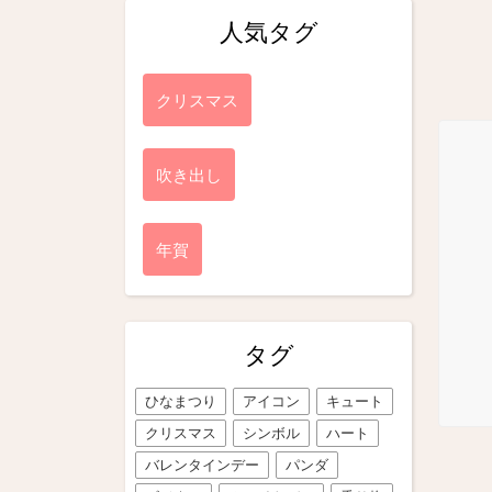
人気タグ
クリスマス
吹き出し
年賀
タグ
ひなまつり
アイコン
キュート
クリスマス
シンボル
ハート
バレンタインデー
パンダ