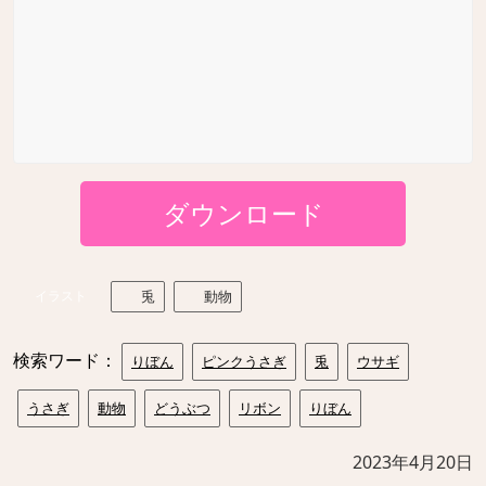
ダウンロード
イラスト
兎
動物
検索ワード：
りぼん
ピンクうさぎ
兎
ウサギ
うさぎ
動物
どうぶつ
リボン
りぼん
2023年4月20日