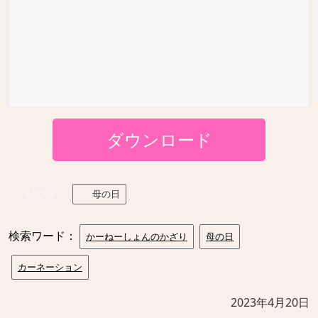
ダウンロード
イラスト
母の日
検索ワード：
かーねーしょんのかざり
母の日
カーネーション
2023年4月20日