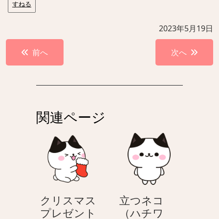
すねる
2023年5月19日
投
前へ
次へ
稿
ナ
ビ
ゲ
関連ページ
ー
シ
ョ
ン
クリスマス
立つネコ
プレゼント
（ハチワ