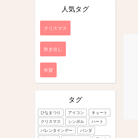
人気タグ
クリスマス
吹き出し
年賀
タグ
ひなまつり
アイコン
キュート
クリスマス
シンボル
ハート
バレンタインデー
パンダ