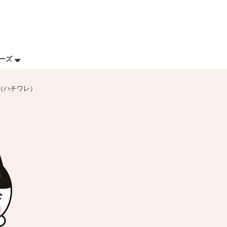
リーズ
（ハチワレ）