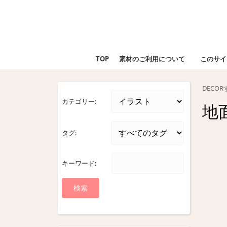
Skip
to
content
Skip
to
TOP
素材のご利用について
このサイ
content
DECO
カテゴリー:
地
タグ:
キーワード: