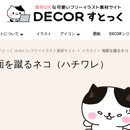
トについて
イラスト
アイコン
壁紙
DECORシ
Rすとっく -かわいいフリーイラスト素材サイト-
イラスト
地面を蹴るネコ
面を蹴るネコ（ハチワレ）