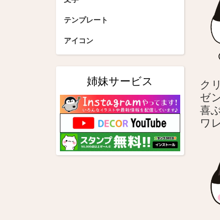
シ
テンプレート
ョ
アイコン
ン
姉妹サービス
ク
ゼ
喜
ワ