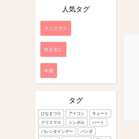
人気タグ
クリスマス
吹き出し
年賀
タグ
ひなまつり
アイコン
キュート
クリスマス
シンボル
ハート
バレンタインデー
パンダ