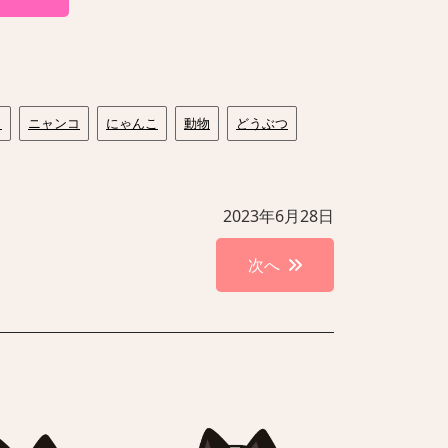
こ
ニャンコ
にゃんこ
動物
どうぶつ
2023年6月28日
次へ