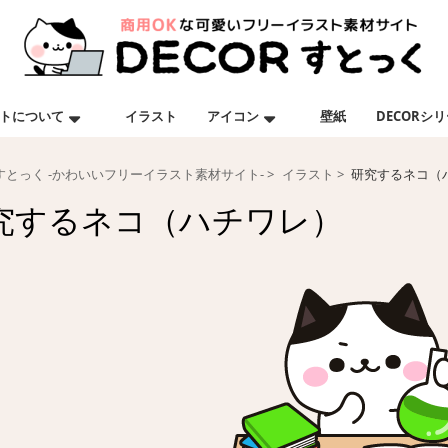
トについて
イラスト
アイコン
壁紙
DECORシ
Rすとっく -かわいいフリーイラスト素材サイト-
イラスト
研究するネコ（
究するネコ（ハチワレ）