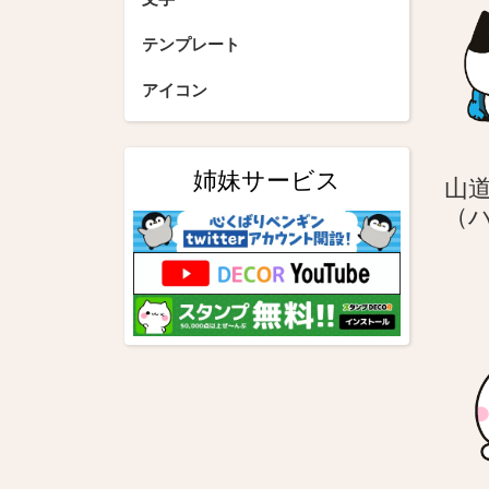
シ
テンプレート
ョ
アイコン
ン
姉妹サービス
山
（