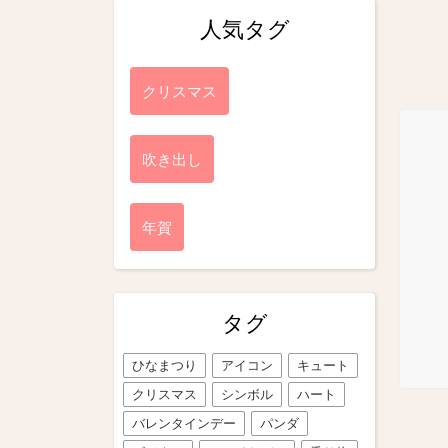
人気タグ
クリスマス
吹き出し
年賀
タグ
ひなまつり
アイコン
キュート
クリスマス
シンボル
ハート
バレンタインデー
パンダ