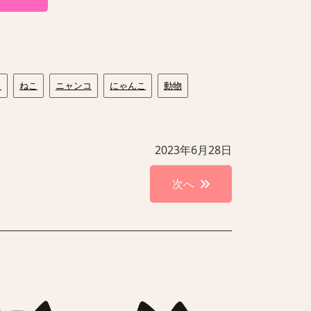
コ
ねこ
ニャンコ
にゃんこ
動物
2023年6月28日
次へ