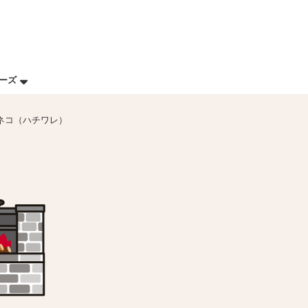
リーズ
ネコ（ハチワレ）