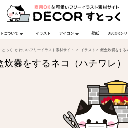
トについて
イラスト
アイコン
壁紙
DECORシ
Rすとっく -かわいいフリーイラスト素材サイト-
イラスト
飯盒炊爨をする
盒炊爨をするネコ（ハチワレ）