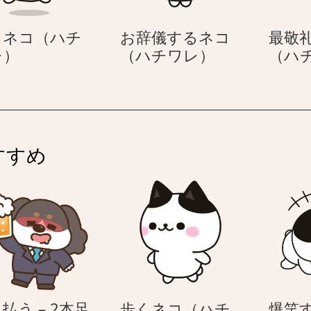
レ）
ン
ト
るネコ（ハチ
お辞儀するネコ
最敬
を
走
お
レ）
（ハチワレ）
（ハ
貰
る
辞
っ
ネ
儀
て
コ
す
喜
（ハ
る
ぶ
チ
ネ
ネ
すすめ
ワ
コ
コ
レ）
（ハ
（ハ
チ
チ
ワ
ワ
レ）
レ）
払う – 2本足
歩くネコ（ハチ
爆笑