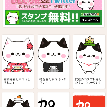
着物を着たネコ（し
袴を着たネコ（ハチ
門松のコスプレをし
ろねこ）
ワレ）
たネコ（ハチワレ）