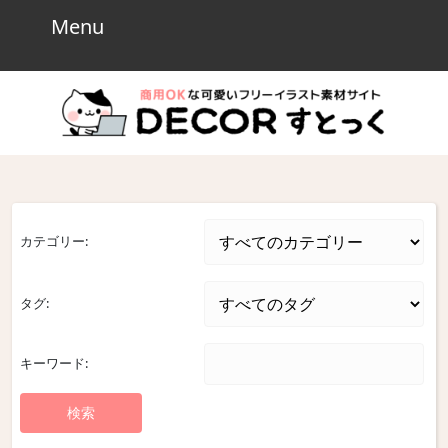
Skip
Menu
Menu
to
content
Skip
to
content
カテゴリー:
タグ:
キーワード: