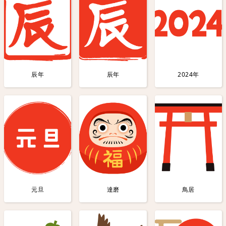
辰年
辰年
2024年
元旦
達磨
鳥居