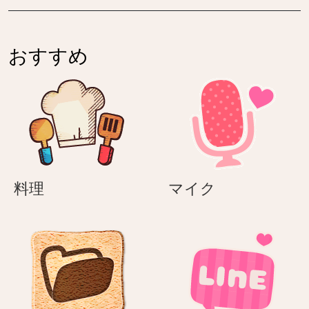
おすすめ
料
マ
料理
マイク
理
イ
ク