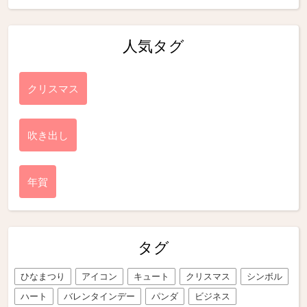
人気タグ
クリスマス
吹き出し
年賀
タグ
ひなまつり
アイコン
キュート
クリスマス
シンボル
ハート
バレンタインデー
パンダ
ビジネス