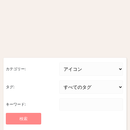
カテゴリー:
タグ:
キーワード: