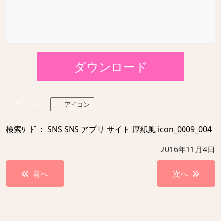
ダウンロード
アイコン
アイコン
検索ﾜｰﾄﾞ： SNS SNS アプリ サイト 厚紙風 icon_0009_004
2016年11月4日
投
前へ
次へ
稿
ナ
ビ