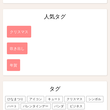
人気タグ
クリスマス
吹き出し
年賀
タグ
ひなまつり
アイコン
キュート
クリスマス
シンボル
ハート
バレンタインデー
パンダ
ビジネス