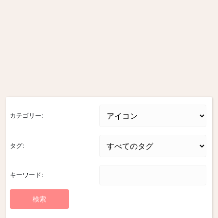
カテゴリー:
タグ:
キーワード: