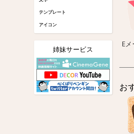
テンプレート
アイコン
Eメ
姉妹サービス
お