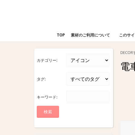
Skip
to
content
Skip
to
TOP
素材のご利用について
このサイ
content
DECO
カテゴリー:
電
タグ:
キーワード: