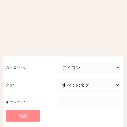
カテゴリー:
タグ:
キーワード: