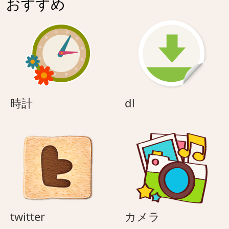
おすすめ
時
dl
時計
dl
計
twitter
カ
twitter
カメラ
メ