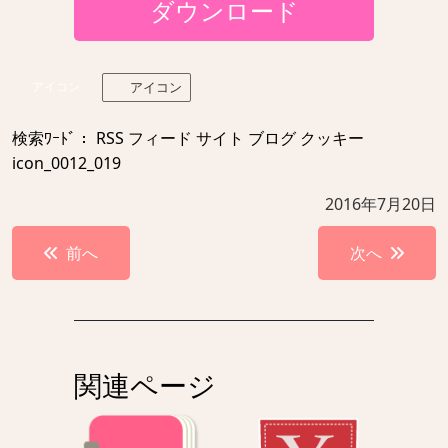
ダウンロード
アイコン
アイコン
検索ﾜｰﾄﾞ： RSS フィード サイト ブログ クッキー
icon_0012_019
2016年7月20日
投
前へ
次へ
稿
ナ
ビ
ゲ
関連ページ
ー
シ