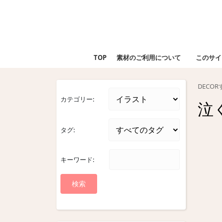
Skip
to
content
Skip
to
TOP
素材のご利用について
このサイ
content
DECO
カテゴリー:
泣
タグ:
キーワード: