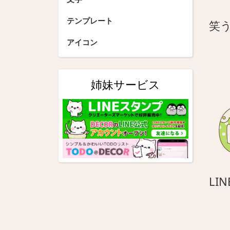
テンプレート
笑
アイコン
姉妹サービス
LIN