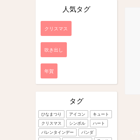
人気タグ
クリスマス
吹き出し
年賀
タグ
ひなまつり
アイコン
キュート
クリスマス
シンボル
ハート
バレンタインデー
パンダ
イラ