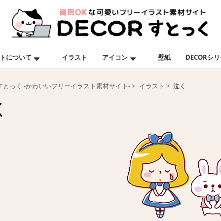
トについて
イラスト
アイコン
壁紙
DECORシ
Rすとっく -かわいいフリーイラスト素材サイト-
イラスト
泣く
く