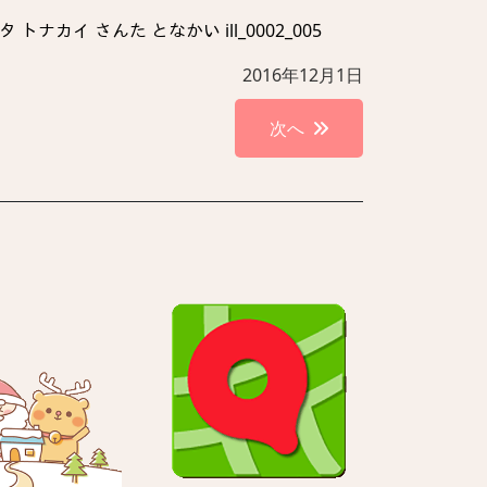
カイ さんた となかい ill_0002_005
2016年12月1日
次へ