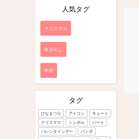
人気タグ
クリスマス
吹き出し
年賀
タグ
ひなまつり
アイコン
キュート
クリスマス
シンボル
ハート
バレンタインデー
パンダ
イラ