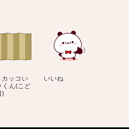
ト
ト
を
を
持
持
っ
っ
て
て
き
き
た
た
サ
サ
ン
ン
タ
タ
姿
姿
い
– カッコい
いいね
の
の
い
ラくん(こど
ネ
ネ
屏
ね
)
コ
コ
風
（ハ
（ハ
–
チ
チ
カ
ワ
ワ
ッ