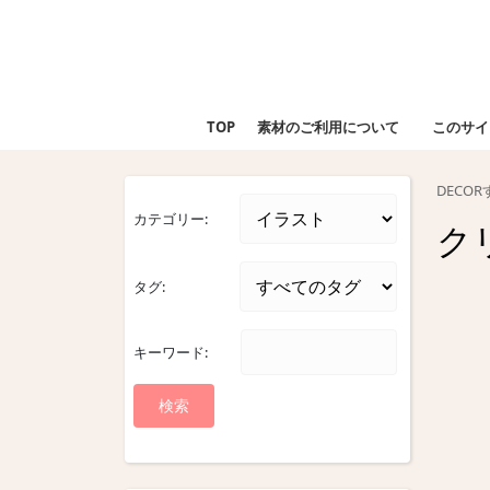
Skip
to
content
Skip
to
TOP
素材のご利用について
このサイ
content
DECO
カテゴリー:
ク
タグ:
キーワード: