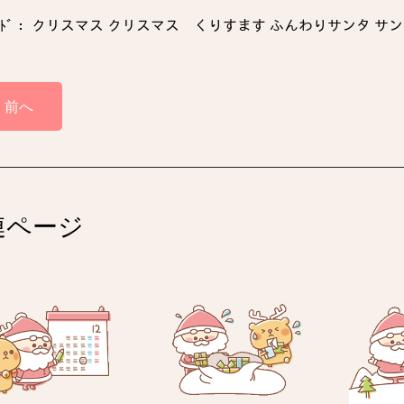
ｰﾄﾞ： クリスマス クリスマス くりすます ふんわりサンタ サンタ トナ
前へ
連ページ