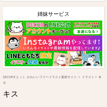
姉妹サービス
DECORすとっく -かわいいフリーイラスト素材サイト-
イラスト
キ
ス
キス