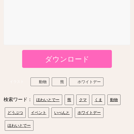
ダウンロード
イラスト
動物
熊
ホワイトデー
検索ワード：
ほわいとでー
熊
クマ
くま
動物
どうぶつ
イベント
いべんと
ホワイトデー
ほわいとでー