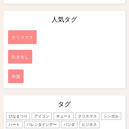
人気タグ
クリスマス
吹き出し
年賀
タグ
ひなまつり
アイコン
キュート
クリスマス
シンボル
ハート
バレンタインデー
パンダ
ビジネス