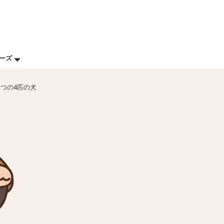
リーズ
立つの4匹の犬