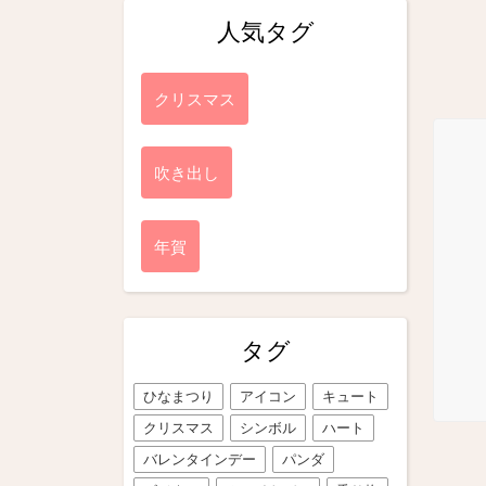
人気タグ
クリスマス
吹き出し
年賀
タグ
ひなまつり
アイコン
キュート
クリスマス
シンボル
ハート
バレンタインデー
パンダ