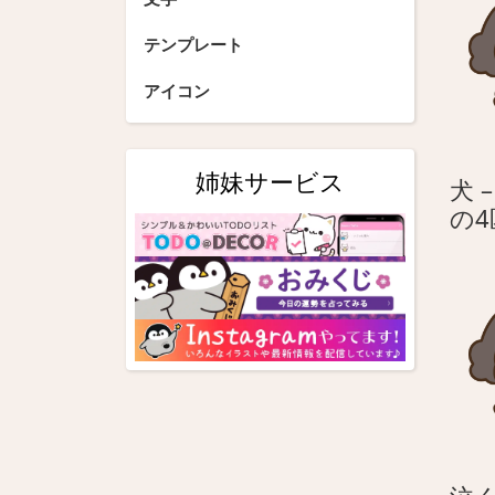
シ
テンプレート
ョ
アイコン
ン
姉妹サービス
犬 
の