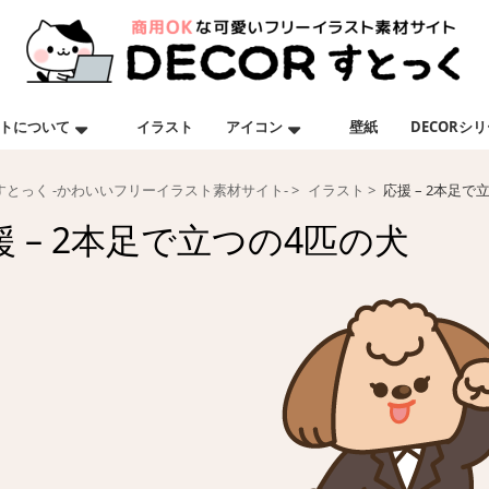
トについて
イラスト
アイコン
壁紙
DECORシ
Rすとっく -かわいいフリーイラスト素材サイト-
イラスト
応援 – 2本足で
援 – 2本足で立つの4匹の犬