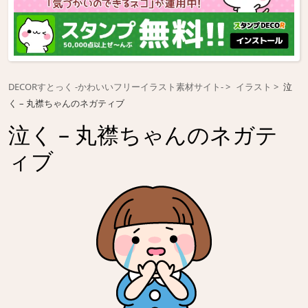
DECORすとっく -かわいいフリーイラスト素材サイト-
イラスト
泣
く – 丸襟ちゃんのネガティブ
泣く – 丸襟ちゃんのネガテ
ィブ