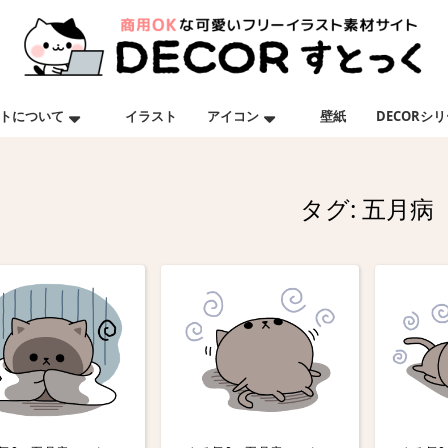
トについて
イラスト
アイコン
壁紙
DECORシ
タグ:
五月病