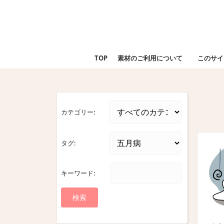
Skip
to
content
Skip
to
TOP
素材のご利用について
このサイ
content
カテゴリー:
タグ:
キーワード: