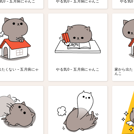
気0 – 五月病にゃんこ
やる気0 – 五月病にゃんこ
やる気0
たくない – 五月病にゃ
やる気0 – 五月病にゃんこ
家から出たく
んこ