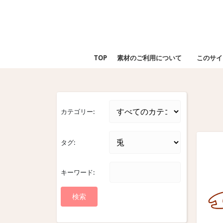
Skip
to
content
Skip
to
TOP
素材のご利用について
このサイ
content
カテゴリー:
タグ:
キーワード: