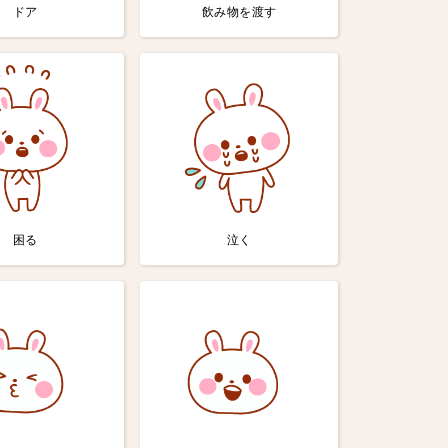
ドア
飲み物を渡す
困る
泣く