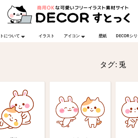
トについて
イラスト
アイコン
壁紙
DECORシ
タグ:
兎