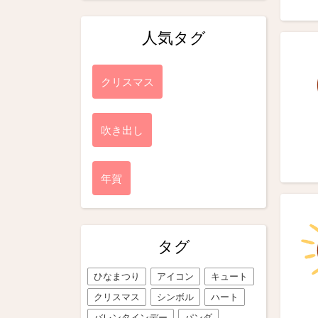
人気タグ
クリスマス
吹き出し
年賀
タグ
ひなまつり
アイコン
キュート
クリスマス
シンボル
ハート
バレンタインデー
パンダ