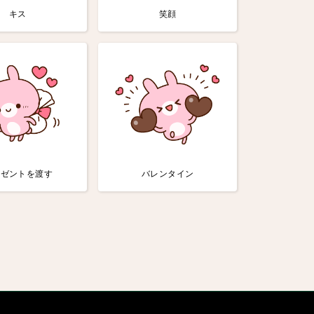
キス
笑顔
レゼントを渡す
バレンタイン