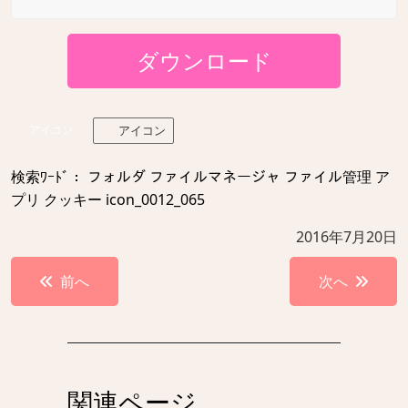
ダウンロード
アイコン
アイコン
検索ﾜｰﾄﾞ： フォルダ ファイルマネージャ ファイル管理 ア
プリ クッキー icon_0012_065
2016年7月20日
投
前へ
次へ
稿
ナ
ビ
ゲ
関連ページ
ー