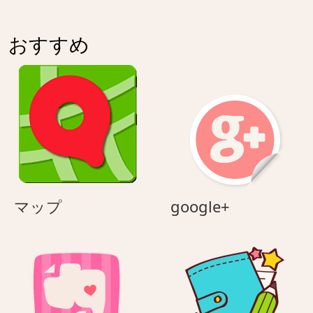
おすすめ
マ
google+
マップ
google+
ッ
プ