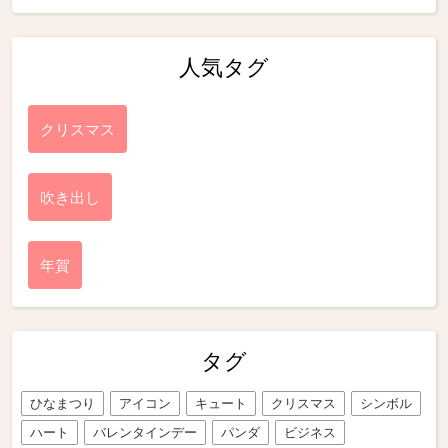
人気タグ
クリスマス
吹き出し
年賀
タグ
ひなまつり
アイコン
キュート
クリスマス
シンボル
ハート
バレンタインデー
パンダ
ビジネス