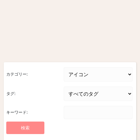
カテゴリー:
タグ:
キーワード: