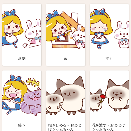
遅刻
家
泣く
笑う
抱きしめる – おとぼ
花を渡す – おとぼけ
けシャムちゃん
シャムちゃん