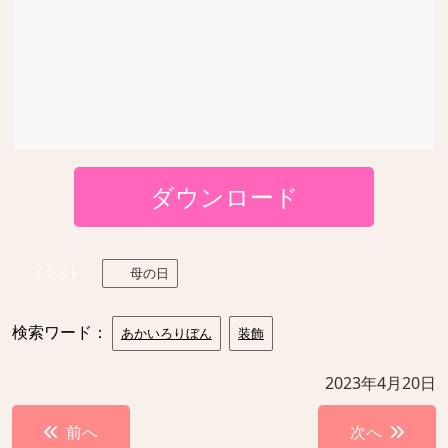
ダウンロード
イラスト
母の日
検索ワード：
あかいろりぼん
装飾
2023年4月20日
投
前へ
次へ