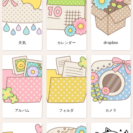
天気
カレンダー
dropbox
アルバム
フォルダ
カメラ