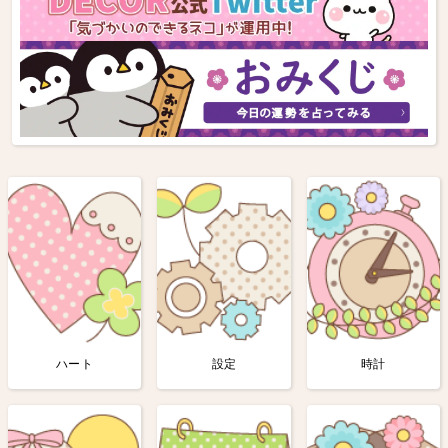
ハート
設定
時計