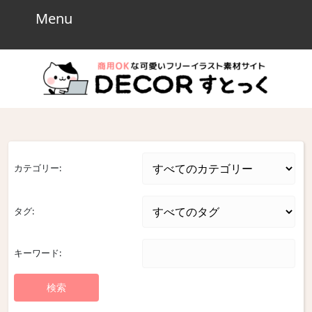
Skip
Menu
Menu
to
content
Skip
to
content
カテゴリー:
タグ:
キーワード: