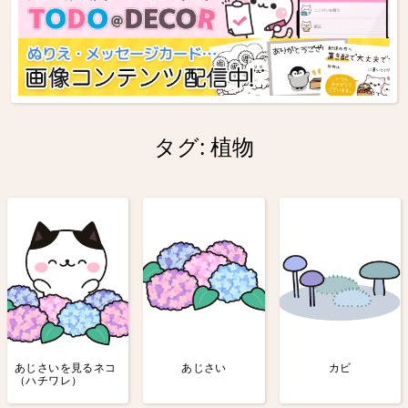
タグ:
植物
あじさいを見るネコ
あじさい
カビ
（ハチワレ）