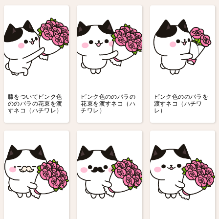
膝をついてピンク色
ピンク色ののバラの
ピンク色ののバラを
ののバラの花束を渡
花束を渡すネコ（ハ
渡すネコ（ハチワ
すネコ（ハチワレ）
チワレ）
レ）