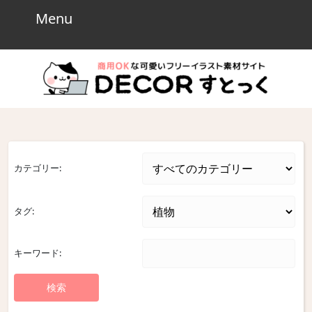
Skip
Menu
Menu
to
content
Skip
to
content
カテゴリー:
タグ:
キーワード: