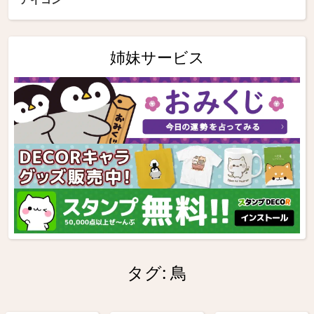
姉妹サービス
タグ:
鳥